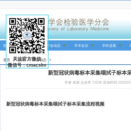
首页
关于学会
学会动态
学术会议
学科进展
关注官方微信
>
>
>
首页
新闻
学会动态
微信号：cmacslm
新型冠状病毒标本采集咽拭子标本
作者 来源 点击率 72536 添加时间 2020/2/
新型冠状病毒标本采集咽拭子标本采集流程视频