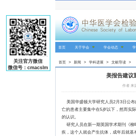
首页
关于学会
学会动态
学
关注官方微信
>
>
>
>
首页
新闻
学科进展
文献导读
微信号：cmacslm
美报告建议
作者 来源
美国华盛顿大学研究人员2月3日公布
亡的患者主要集中在5岁以下，然而实
的认识。
研究人员在新一期英国学术期刊《柳叶
疾，这个人就会产生抗体，成年后就基