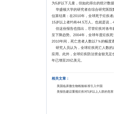
为5岁以下儿童，但如此得出的统计数
华盛顿大学的研究者在综合研究医院数
估算结果：在2010年，全球死于疟疾者
15岁以上者约有44.5万人。也就是说
但这份报告也指出，尽管疟疾对各年龄
呈下降趋势。2004年，全球年度疟疾死
2010年间，死亡患者人数以7％的幅度
研究人员认为，全球疟疾死亡人数的减
应用。此外，全球疟疾防治资金较充足也是
年已增至20亿美元。
相关文章：
美国临床微生物检验标准引入中国
美报告建议重视疟疾对5岁以上人群的危害