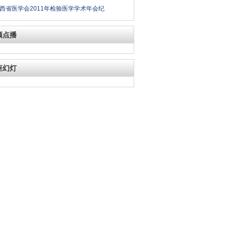
西省医学会2011年检验医学学术年会纪
频点播
座幻灯